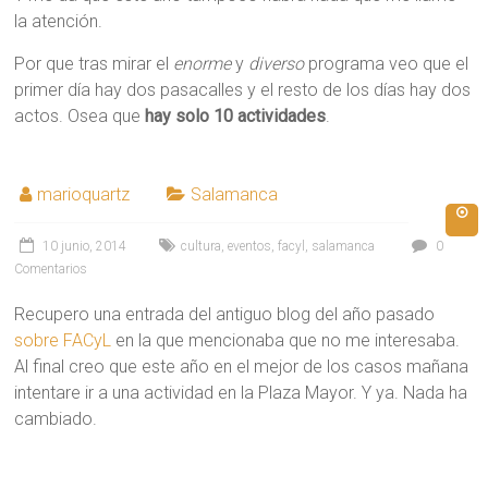
la atención.
Por que tras mirar el
enorme
y
diverso
programa veo que el
primer día hay dos pasacalles y el resto de los días hay dos
actos. Osea que
hay solo 10 actividades
.
marioquartz
Salamanca
10 junio, 2014
cultura
,
eventos
,
facyl
,
salamanca
0
Comentarios
Recupero una entrada del antiguo blog del año pasado
sobre FACyL
en la que mencionaba que no me interesaba.
Al final creo que este año en el mejor de los casos mañana
intentare ir a una actividad en la Plaza Mayor. Y ya. Nada ha
cambiado.