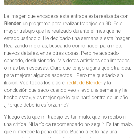
La imagen que encabeza esta entrada esta realizada con
Blender
, un programa para realizar trabajos en 3D. Es el
mayor trabajo que he realizado durante el mes que he
estado usándolo. He dedicado una semana a esta imagen.
Realizando mejoras, buscando como hacer para meter
nuevos detalles, entre otras cosas. Pero he acabado
cansado, desilusionado. Mis dotes artisticas son limitadas,
o mas bien escasas. Claro que tengo alguna que otra idea,
para mejorar algunos aspectos… Pero me quedado sin
ilusión. Veo todos los días el
reditt de Blender
y la
conclusión que saco cuando veo «llevo una semana y he
hecho esto», y es mejor que lo que haré dentro de un año.
¿Porque debería esforzarme?
Y luego esta que mi trabajo es tan malo, que no recibo ni
una critica. Ni la típica recomendado no seguir. Es tan malo,
que ni merece la pena decirlo. Bueno a esto hay una