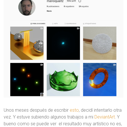
Unos meses después de escribir
esto
, decidí intentarlo otra
vez. Y estuve subiendo algunos trabajos a mi
DeviantArt
. Y
bueno como se puede ver el resultado muy artístico no es,