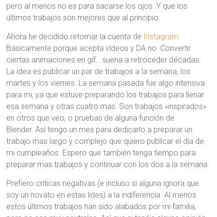
pero al menos no es para sacarse los ojos. Y que los
últimos trabajos son mejores que al principio.
Ahora he decidido retomar la cuenta de
Instagram
.
Básicamente porque acepta vídeos y DA no. Convertir
ciertas animaciones en gif… suena a retroceder décadas.
La idea es publicar un par de trabajos a la semana, los
martes y los viernes. La semana pasada fue algo intensiva
para mi, ya que estuve preparando los trabajos para llenar
esa semana y otras cuatro mas. Son trabajos «inspirados»
en otros que veo, o pruebas de alguna función de
Blender. Así tengo un mes para dedicarlo a preparar un
trabajo mas largo y complejo que quiero publicar el día de
mi cumpleaños. Espero que también tenga tiempo para
preparar mas trabajos y continuar con los dos a la semana.
Prefiero criticas negativas (e incluso si alguna ignora que
soy un novato en estas lides) a la indiferencia. Al menos
estos últimos trabajos han sido alabados por mi familia,