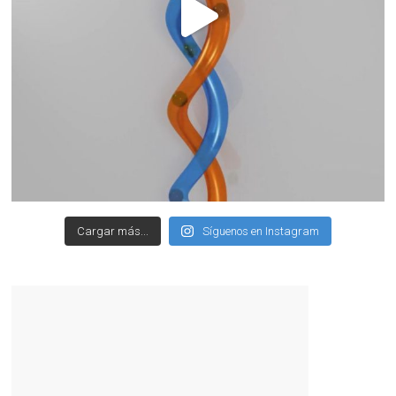
Cargar más...
Síguenos en Instagram