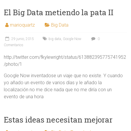
El Big Data metiendo la pata II
marioquartz
Big Data
29 junio, 2015
big data
,
Google Now
0
Comentarios
http://twitter.com/fkylewright/status/613882395775741952
/photo/1
Google Now inventadose un viaje que no existe. Y cuando
yo añado un evento de varios días y le añado la
localización no me dice nada que no me diría con un
evento de una hora
Estas ideas necesitan mejorar