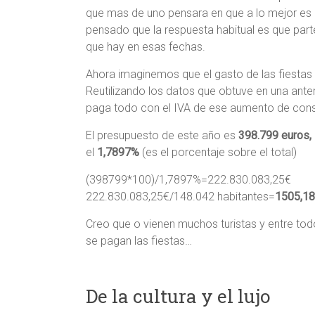
que mas de uno pensara en que a lo mejor es 
pensado que la respuesta habitual es que pa
que hay en esas fechas.
Ahora imaginemos que el gasto de las fiesta
Reutilizando los datos que obtuve en una anter
paga todo con el IVA de ese aumento de con
El presupuesto de este año es
398.799 euros,
el
1,7897%
(es el porcentaje sobre el total)
(398799*100)/1,7897%=222.830.083,25€
222.830.083,25€/148.042 habitantes=
1505,18
Creo que o vienen muchos turistas y entre to
se pagan las fiestas…
De la cultura y el lujo