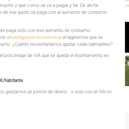
mucho y que como se va a pagar y tal. De ahí he
x
rte de ese gasto se paga con el aumento de consumo
s se paga solo con ese aumento de consumo.
ior «
investigación económica
» imaginemos que se
sumo. ¿Cuanto necesitaríamos gastar cada salmantino?
el porcentaje de IVA que se queda el Ayuntamiento es
€/habitante
.
dos gastamos un porrón de dinero… o solo con el IVA no