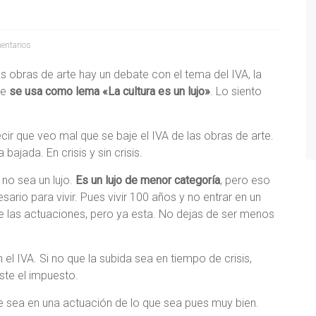
entarios
as obras de arte hay un debate con el tema del IVA, la
ue
se usa como lema «La cultura es un lujo»
. Lo siento
cir que veo mal que se baje el IVA de las obras de arte.
ajada. En crisis y sin crisis.
 no sea un lujo.
Es un lujo de menor categoría
, pero eso
sario para vivir. Pues vivir 100 años y no entrar en un
de las actuaciones, pero ya esta. No dejas de ser menos
 el IVA. Si no que la subida sea en tiempo de crisis,
ste el impuesto.
ue sea en una actuación de lo que sea pues muy bien.