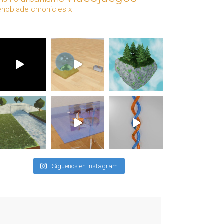
enoblade chronicles x
Síguenos en Instagram