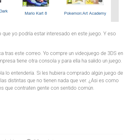
que yo podría estar interesado en este juego. Y eso
ica tras este correo. Yo compre un videojuego de 3DS en
resa tiene otra consola y para ella ha salido un juego.
la lo entendería. Si les hubiera comprado algún juego de
las distintas que no tienen nada que ver. ¿Asi es como
es que contraten gente con sentido común.