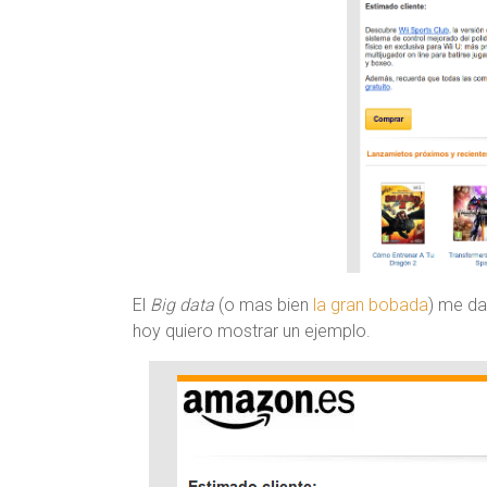
El
Big data
(o mas bien
la gran bobada
) me da
hoy quiero mostrar un ejemplo.