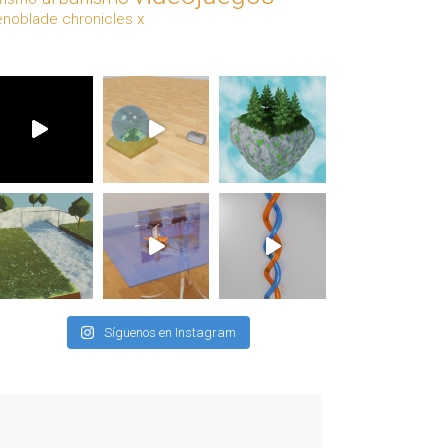
enoblade chronicles x
Síguenos en Instagram