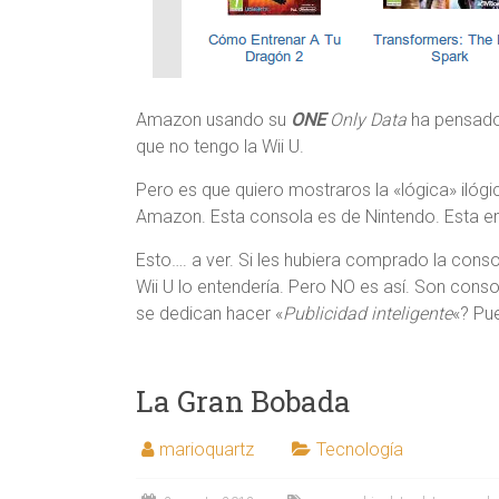
Amazon usando su
ONE
Only Data
ha pensado 
que no tengo la Wii U.
Pero es que quiero mostraros la «lógica» ilóg
Amazon. Esta consola es de Nintendo. Esta emp
Esto…. a ver. Si les hubiera comprado la conso
Wii U lo entendería. Pero NO es así. Son conso
se dedican hacer «
Publicidad inteligente
«? Pu
La Gran Bobada
marioquartz
Tecnología