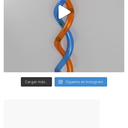
Cargar más...
Síguenos en Instagram