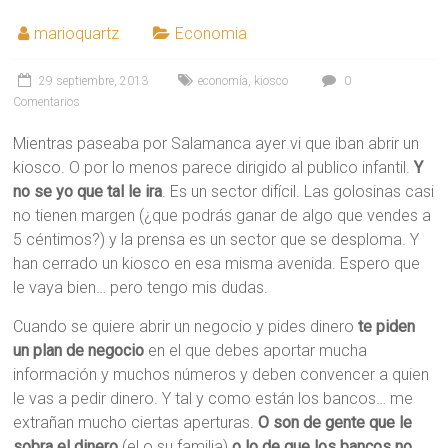
marioquartz
Economia
29 septiembre, 2013
economía
,
kiosco
0
Comentarios
Mientras paseaba por Salamanca ayer vi que iban abrir un
kiosco. O por lo menos parece dirigido al publico infantil.
Y
no se yo que tal le ira
. Es un sector difícil. Las golosinas casi
no tienen margen (¿que podrás ganar de algo que vendes a
5 céntimos?) y la prensa es un sector que se desploma. Y
han cerrado un kiosco en esa misma avenida. Espero que
le vaya bien… pero tengo mis dudas.
Cuando se quiere abrir un negocio y pides dinero
te piden
un plan de negocio
en el que debes aportar mucha
información y muchos números y deben convencer a quien
le vas a pedir dinero. Y tal y como están los bancos… me
extrañan mucho ciertas aperturas.
O son de gente que le
sobra el dinero
(el o su familia)
o lo de que los bancos no