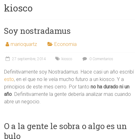
kiosco
Soy nostradamus
marioquartz
Economia
27 septiembre, 2014
kiosco
0 Comentarios
Definitivamente soy Nostradamus. Hace casi un año escribí
esto
, en el que no le veía mucho futuro a un kiosco. Y a
principios de este mes cerro. Por tanto
no ha durado ni un
año
. Definitivamente la gente debería analizar mas cuando
abre un negocio.
O a la gente le sobra o algo es un
bulo