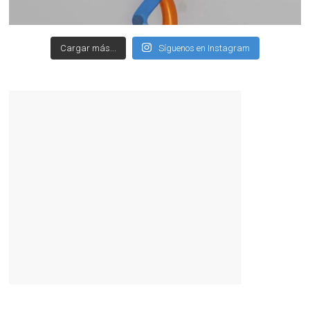
Cargar más...
Síguenos en Instagram