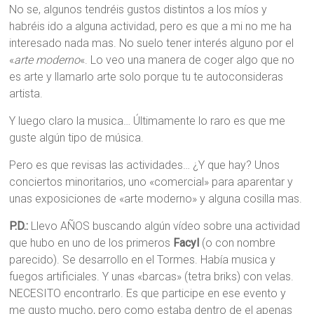
No se, algunos tendréis gustos distintos a los míos y
habréis ido a alguna actividad, pero es que a mi no me ha
interesado nada mas. No suelo tener interés alguno por el
«
arte moderno
«. Lo veo una manera de coger algo que no
es arte y llamarlo arte solo porque tu te autoconsideras
artista.
Y luego claro la musica… Últimamente lo raro es que me
guste algún tipo de música.
Pero es que revisas las actividades… ¿Y que hay? Unos
conciertos minoritarios, uno «comercial» para aparentar y
unas exposiciones de «arte moderno» y alguna cosilla mas.
P.D.:
Llevo AÑOS buscando algún vídeo sobre una actividad
que hubo en uno de los primeros
Facyl
(o con nombre
parecido). Se desarrollo en el Tormes. Había musica y
fuegos artificiales. Y unas «barcas» (tetra briks) con velas.
NECESITO encontrarlo. Es que participe en ese evento y
me gusto mucho, pero como estaba dentro de el apenas