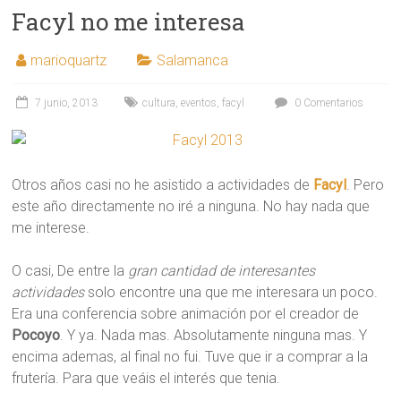
Facyl no me interesa
marioquartz
Salamanca
7 junio, 2013
cultura
,
eventos
,
facyl
0 Comentarios
Otros años casi no he asistido a actividades de
Facyl
. Pero
este año directamente no iré a ninguna. No hay nada que
me interese.
O casi, De entre la
gran cantidad de interesantes
actividades
solo encontre una que me interesara un poco.
Era una conferencia sobre animación por el creador de
Pocoyo
. Y ya. Nada mas. Absolutamente ninguna mas. Y
encima ademas, al final no fui. Tuve que ir a comprar a la
frutería. Para que veáis el interés que tenia.