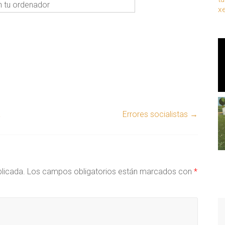
n tu ordenador
x
a
Errores socialistas
→
blicada.
Los campos obligatorios están marcados con
*