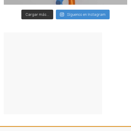
Cargar más...
Síguenos en Instagram