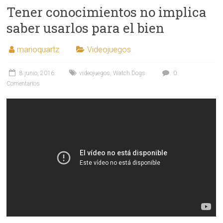
Tener conocimientos no implica
saber usarlos para el bien
marioquartz
Videojuegos
8 junio, 2016
videojuegos
,
Watch Dogs
0
Comentarios