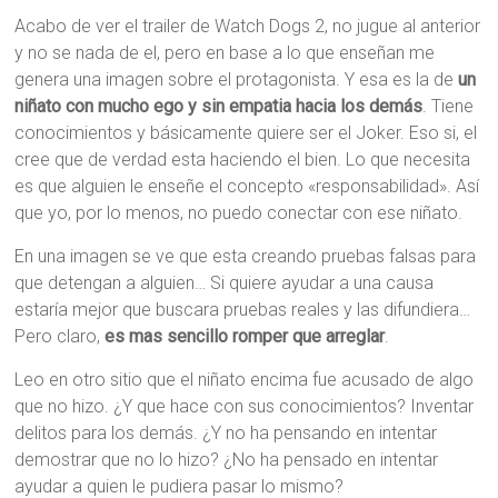
Acabo de ver el trailer de Watch Dogs 2, no jugue al anterior
y no se nada de el, pero en base a lo que enseñan me
genera una imagen sobre el protagonista. Y esa es la de
un
niñato con mucho ego y sin empatia hacia los demás
. Tiene
conocimientos y básicamente quiere ser el Joker. Eso si, el
cree que de verdad esta haciendo el bien. Lo que necesita
es que alguien le enseñe el concepto «responsabilidad». Así
que yo, por lo menos, no puedo conectar con ese niñato.
En una imagen se ve que esta creando pruebas falsas para
que detengan a alguien… Si quiere ayudar a una causa
estaría mejor que buscara pruebas reales y las difundiera…
Pero claro,
es mas sencillo romper que arreglar
.
Leo en otro sitio que el niñato encima fue acusado de algo
que no hizo. ¿Y que hace con sus conocimientos? Inventar
delitos para los demás. ¿Y no ha pensando en intentar
demostrar que no lo hizo? ¿No ha pensado en intentar
ayudar a quien le pudiera pasar lo mismo?