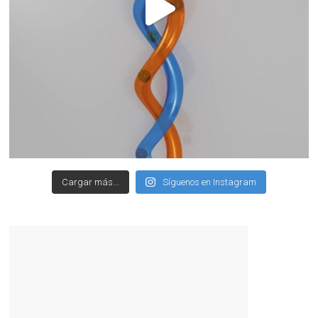
Cargar más...
Síguenos en Instagram